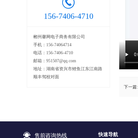
156-7406-4710
郴州馨网电子商务有限公司
手机：156-74064714
电话：156-7406-4710
邮箱：951507@qq.com
地址：湖南省资兴市鲤鱼江东江南路
顺丰驾校对面
下一篇:
售前咨询热线
快速导航