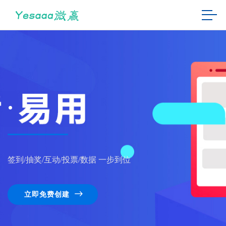
.
签到/抽奖/互动/投票/数据 一步到位
立即免费创建