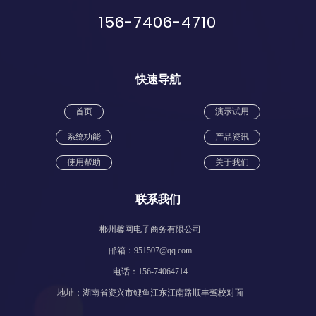
156-7406-4710
快速导航
首页
演示试用
系统功能
产品资讯
使用帮助
关于我们
联系我们
郴州馨网电子商务有限公司
邮箱：951507@qq.com
电话：156-74064714
地址：湖南省资兴市鲤鱼江东江南路顺丰驾校对面