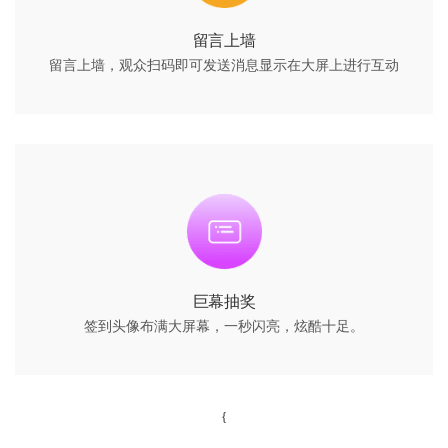
留言上墙
留言上墙，观众扫码即可发送消息显示在大屏上进行互动
巨幕抽奖
签到头像布满大屏幕，一秒闪亮，炫酷十足。
{