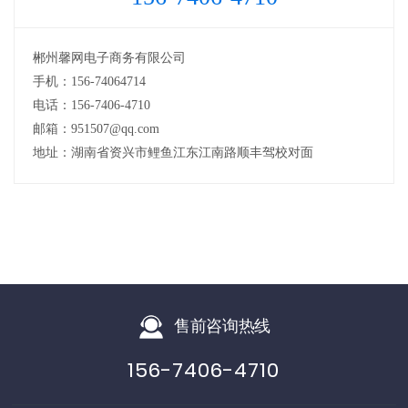
郴州馨网电子商务有限公司
手机：156-74064714
电话：156-7406-4710
邮箱：951507@qq.com
地址：湖南省资兴市鲤鱼江东江南路顺丰驾校对面
售前咨询热线
156-7406-4710